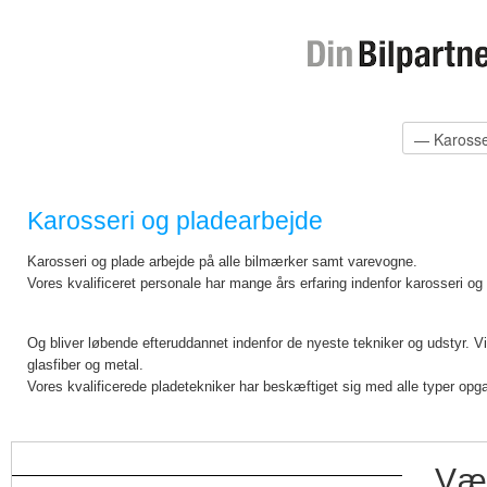
Karosseri og pladearbejde
Karosseri og plade arbejde på alle bilmærker samt varevogne.
Vores kvalificeret personale har mange års erfaring indenfor karosseri og
Og bliver løbende efteruddannet indenfor de nyeste tekniker og udstyr. V
glasfiber og metal.
Vores kvalificerede pladetekniker har beskæftiget sig med alle typer opga
Vær